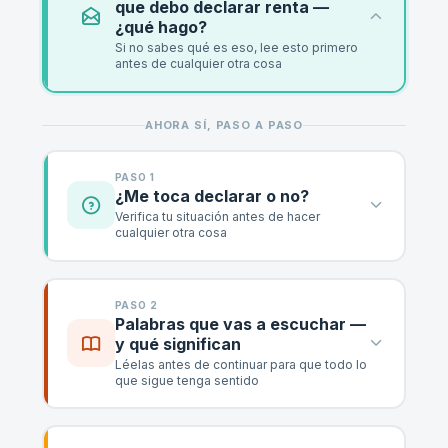
que debo declarar renta —
¿qué hago?
Si no sabes qué es eso, lee esto primero
antes de cualquier otra cosa
AHORA SÍ, PASO A PASO
PASO 1
¿Me toca declarar o no?
Verifica tu situación antes de hacer
cualquier otra cosa
PASO 2
Palabras que vas a escuchar —
y qué significan
Léelas antes de continuar para que todo lo
que sigue tenga sentido