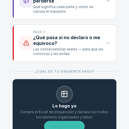
perderse
Qué significa cada parte y cómo se
calcula el impuesto
PASO 7
¿Qué pasa si no declaro o me
equivoco?
Las consecuencias reales — para que las
conozcas y las evites
¿CUÁL ES TU SIGUIENTE PASO?
Lo hago yo
Compra el Excel de proyección y declara con todos
los números organizados y listos.
Comprar Excel