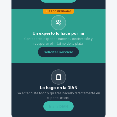
RECOMENDADO
Un experto lo hace por mí
Contadores expertos hacen tu declaración y
recuperan el máximo de tu plata.
Solicitar servicio
Lo hago en la DIAN
Ya entendiste todo y quieres hacerlo directamente en
el portal oficial.
Ir a la DIAN