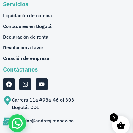
Servicios
Liquidación de nomina
Contadores en Bogotá
Declaración de renta
Devolución a favor
Creación de empresa
Contáctanos
Carrera 11a #93a-46 of 303
Bogotá, COL
0
contador@andresjimenez.co