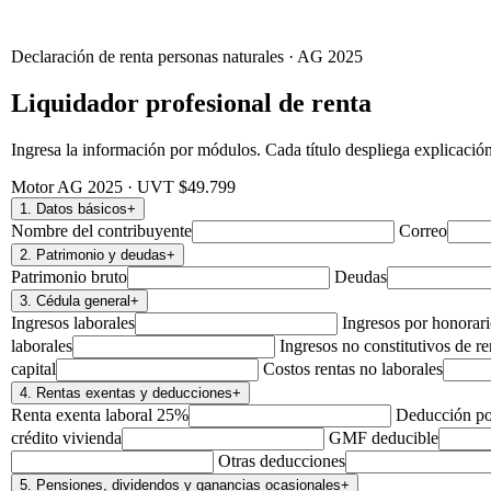
Declaración de renta personas naturales · AG 2025
Liquidador profesional de renta
Ingresa la información por módulos. Cada título despliega explicació
Motor AG 2025 · UVT $49.799
1. Datos básicos
+
Nombre del contribuyente
Correo
2. Patrimonio y deudas
+
Patrimonio bruto
Deudas
3. Cédula general
+
Ingresos laborales
Ingresos por honorari
laborales
Ingresos no constitutivos de re
capital
Costos rentas no laborales
4. Rentas exentas y deducciones
+
Renta exenta laboral 25%
Deducción po
crédito vivienda
GMF deducible
Otras deducciones
5. Pensiones, dividendos y ganancias ocasionales
+