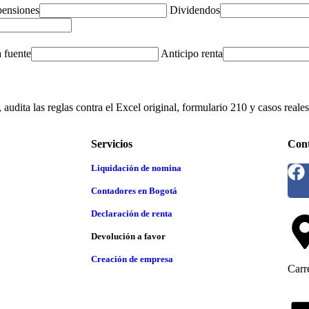
pensiones
Dividendos
a fuente
Anticipo renta
udita las reglas contra el Excel original, formulario 210 y casos reales
Servicios
Cont
Liquidación de nomina
Contadores en Bogotá
Declaración de renta
Devolución a favor
Creación de empresa
Carr