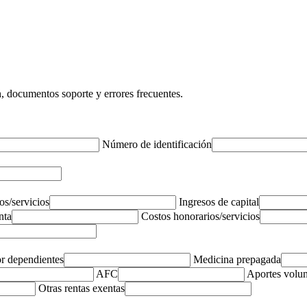
n, documentos soporte y errores frecuentes.
Número de identificación
os/servicios
Ingresos de capital
nta
Costos honorarios/servicios
r dependientes
Medicina prepagada
AFC
Aportes volun
Otras rentas exentas