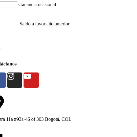
Ganancia ocasional
Saldo a favor año anterior
.
áctanos
era 11a #93a-46 of 303 Bogotá, COL