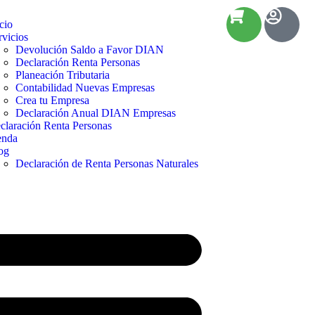
cio
rvicios
Devolución Saldo a Favor DIAN
Declaración Renta Personas
Planeación Tributaria
Contabilidad Nuevas Empresas
Crea tu Empresa
Declaración Anual DIAN Empresas
claración Renta Personas
enda
og
Declaración de Renta Personas Naturales