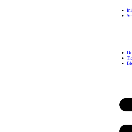
Ini
Se
De
Ti
Bl