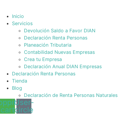
Inicio
Servicios
Devolución Saldo a Favor DIAN
Declaración Renta Personas
Planeación Tributaria
Contabilidad Nuevas Empresas
Crea tu Empresa
Declaración Anual DIAN Empresas
Declaración Renta Personas
Tienda
Blog
Declaración de Renta Personas Naturales
opping-
User-
cart
circle