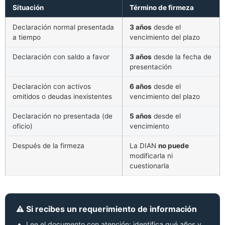
Situación
Término de firmeza
Declaración normal presentada
3 años
desde el
a tiempo
vencimiento del plazo
Declaración con saldo a favor
3 años
desde la fecha de
presentación
Declaración con activos
6 años
desde el
omitidos o deudas inexistentes
vencimiento del plazo
Declaración no presentada (de
5 años
desde el
oficio)
vencimiento
Después de la firmeza
La DIAN
no puede
modificarla ni
cuestionarla
⚠️ Si recibes un requerimiento de información
Lee el documento con atención: identifica qué años y