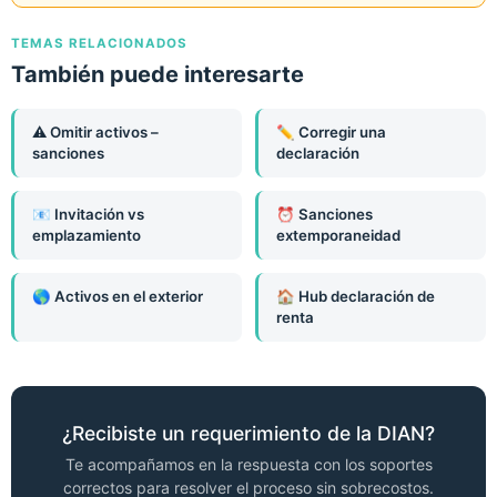
TEMAS RELACIONADOS
También puede interesarte
⚠️ Omitir activos –
✏️ Corregir una
sanciones
declaración
📧 Invitación vs
⏰ Sanciones
emplazamiento
extemporaneidad
🌎 Activos en el exterior
🏠 Hub declaración de
renta
¿Recibiste un requerimiento de la DIAN?
Te acompañamos en la respuesta con los soportes
correctos para resolver el proceso sin sobrecostos.