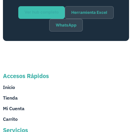
Ver hub completo
Herramienta Excel
WhatsApp
Accesos Rápidos
Inicio
Tienda
Mi Cuenta
Carrito
Servicios