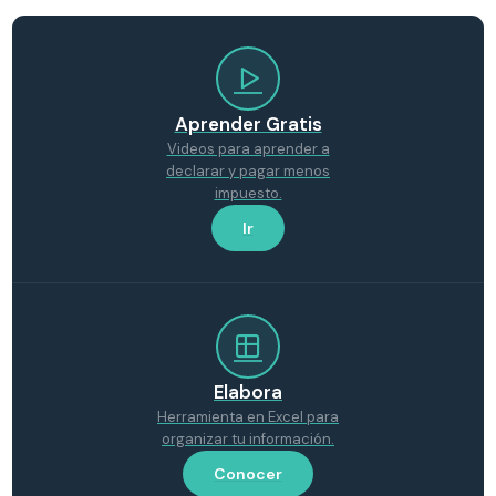
Aprender Gratis
Videos para aprender a
declarar y pagar menos
impuesto.
Ir
Elabora
Herramienta en Excel para
organizar tu información.
Conocer