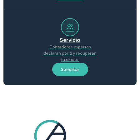
Servicio
Contadores expertos
declaran por ti y recuperan
tu dinero.
Solicitar