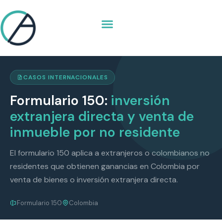
Formulario 150 — inver
CASOS INTERNACIONALES
Formulario 150:
inversión
extranjera directa y venta de
inmueble por no residente
El formulario 150 aplica a extranjeros o colombianos no
residentes que obtienen ganancias en Colombia por
venta de bienes o inversión extranjera directa.
Formulario 150
Colombia