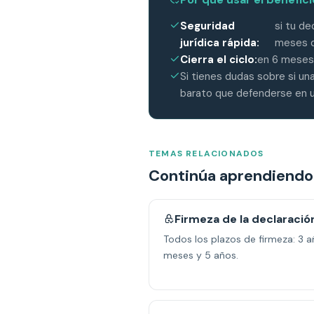
Seguridad
si tu de
jurídica rápida:
meses d
Cierra el ciclo:
en 6 meses 
Si tienes dudas sobre si u
barato que defenderse en u
TEMAS RELACIONADOS
Continúa aprendiendo
Firmeza de la declaració
Todos los plazos de firmeza: 3 a
meses y 5 años.