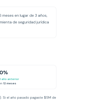
 6 meses en lugar de 3 años,
mienta de seguridad jurídica
20%
 año anterior
 en
12 meses
l). Si el año pasado pagaste $5M de