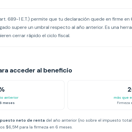
art. 689-1 E.T.) permite que tu declaración quede en firme en
ado supere un umbral respecto al año anterior. Es una herra
ren cerrar rápido el ciclo fiscal.
ra acceder al beneficio
%
ño anterior
más que el
6 meses
Firmeza
puesto neto de renta
del año anterior (no sobre el impuesto tota
os $6,5M para la firmeza en 6 meses.