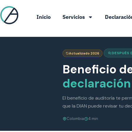
Inicio
Servicios
Declaració
Beneficio de audi
DESPUÉS D
Actualizado 2026
Beneficio de
declaración
El beneficio de auditoría te per
que la DIAN puede revisar tu de
Colombia
4 min