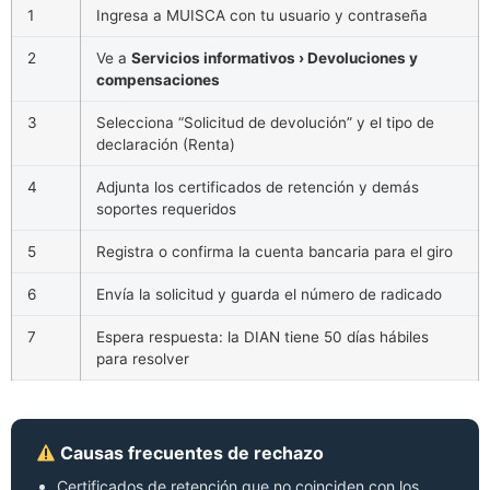
1
Ingresa a MUISCA con tu usuario y contraseña
2
Ve a
Servicios informativos › Devoluciones y
compensaciones
3
Selecciona “Solicitud de devolución” y el tipo de
declaración (Renta)
4
Adjunta los certificados de retención y demás
soportes requeridos
5
Registra o confirma la cuenta bancaria para el giro
6
Envía la solicitud y guarda el número de radicado
7
Espera respuesta: la DIAN tiene 50 días hábiles
para resolver
Causas frecuentes de rechazo
Certificados de retención que no coinciden con los