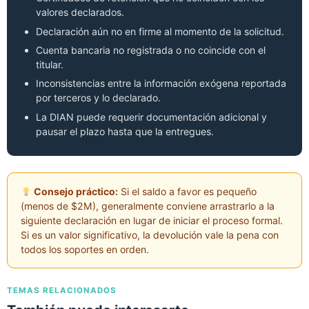
valores declarados.
Declaración aún no en firme al momento de la solicitud.
Cuenta bancaria no registrada o no coincide con el
titular.
Inconsistencias entre la información exógena reportada
por terceros y lo declarado.
La DIAN puede requerir documentación adicional y
pausar el plazo hasta que la entregues.
Consejo práctico:
Si el saldo a favor es pequeño
(menos de $2M), generalmente conviene arrastrarlo a la
siguiente declaración en lugar de iniciar el proceso formal.
Si es un valor significativo, la devolución vale la pena con
todos los soportes en orden.
TEMAS RELACIONADOS