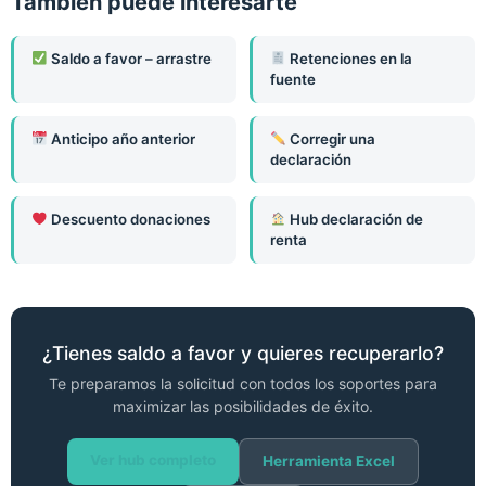
También puede interesarte
Saldo a favor – arrastre
Retenciones en la
fuente
Anticipo año anterior
Corregir una
declaración
Descuento donaciones
Hub declaración de
renta
¿Tienes saldo a favor y quieres recuperarlo?
Te preparamos la solicitud con todos los soportes para
maximizar las posibilidades de éxito.
Ver hub completo
Herramienta Excel